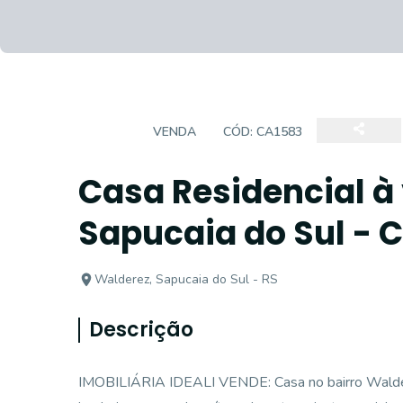
CASA
VENDA
CÓD:
CA1583
Casa Residencial à
Sapucaia do Sul - 
Walderez, Sapucaia do Sul - RS
Descrição
IMOBILIÁRIA IDEALI VENDE: Casa no bairro Waldere