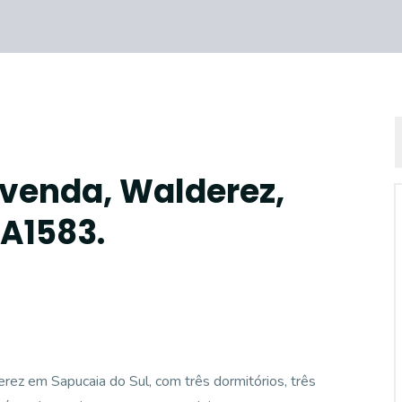
 venda, Walderez,
CA1583.
z em Sapucaia do Sul, com três dormitórios, três