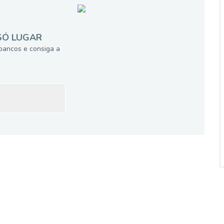
SÓ LUGAR
bancos e consiga a