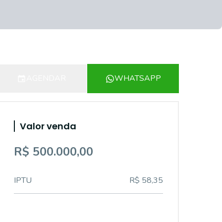
AGENDAR
WHATSAPP
Valor venda
R$ 500.000,00
IPTU
R$ 58,35