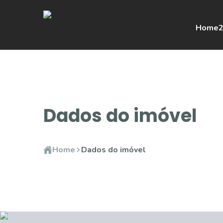
Home
2
Dados do imóvel
Home
Dados do imóvel