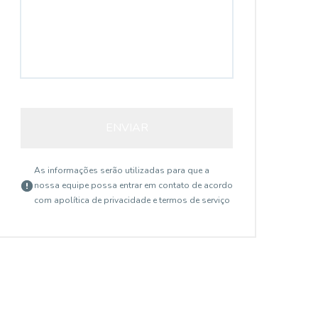
ENVIAR
As informações serão utilizadas para que a
nossa equipe possa entrar em contato de acordo
com a
política de privacidade e termos de serviço