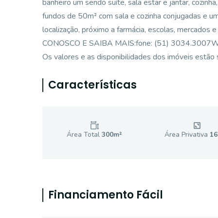
banheiro um sendo suíte, sala estar e jantar, cozinh
fundos de 50m² com sala e cozinha conjugadas e um
localização, próximo a farmácia, escolas, mercados 
CONOSCO E SAIBA MAIS:fone: (51) 3034.3007Whats
Os valores e as disponibilidades dos imóveis estão s
Características
Área Total
300
m²
Área Privativa
16
Financiamento Fácil