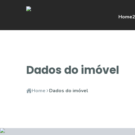
Home
2
Dados do imóvel
Home
Dados do imóvel