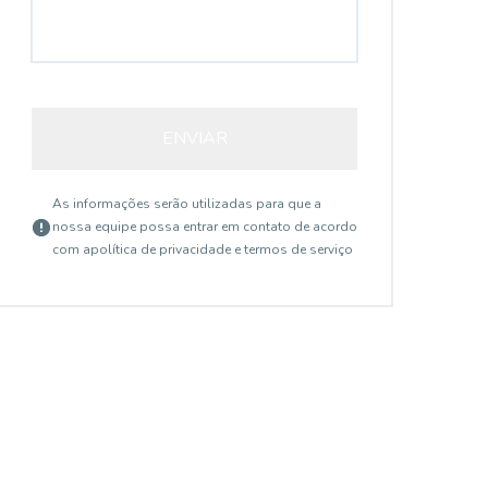
ENVIAR
As informações serão utilizadas para que a
nossa equipe possa entrar em contato de acordo
com a
política de privacidade e termos de serviço