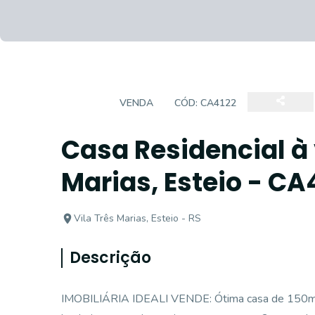
CASA
VENDA
CÓD:
CA4122
Casa Residencial à 
Marias, Esteio - CA
Vila Três Marias, Esteio - RS
Descrição
IMOBILIÁRIA IDEALI VENDE: Ótima casa de 150m² 