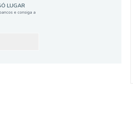
SÓ LUGAR
bancos e consiga a