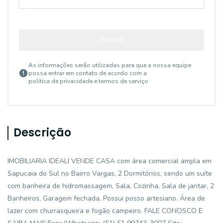
ENVIAR
As informações serão utilizadas para que a nossa equipe
possa entrar em contato de acordo com a
política de privacidade e termos de serviço
Descrição
IMOBILIARIA IDEALI VENDE CASA com área comercial ampla em
Sapucaia do Sul no Bairro Vargas, 2 Dormitórios, sendo um suíte
com banheira de hidromassagem, Sala, Cozinha, Sala de jantar, 2
Banheiros, Garagem fechada, Possui posso artesiano. Área de
lazer com churrasqueira e fogão campeiro. FALE CONOSCO E