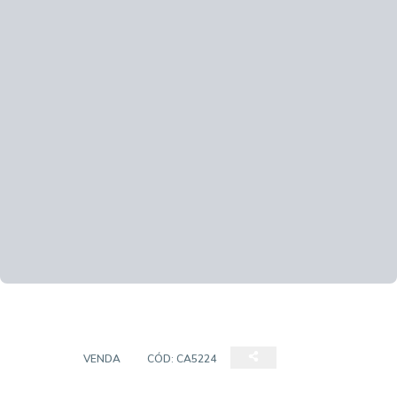
CASA
VENDA
CÓD:
CA5224