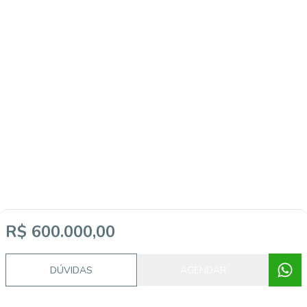
R$ 600.000,00
Imóveis semelhantes
DÚVIDAS
AGENDAR