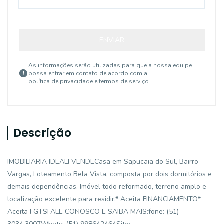
ENVIAR
As informações serão utilizadas para que a nossa equipe
possa entrar em contato de acordo com a
política de privacidade e termos de serviço
Descrição
IMOBILIARIA IDEALI VENDECasa em Sapucaia do Sul, Bairro
Vargas, Loteamento Bela Vista, composta por dois dormitórios e
demais dependências. Imóvel todo reformado, terreno amplo e
localização excelente para residir.* Aceita FINANCIAMENTO*
Aceita FGTSFALE CONOSCO E SAIBA MAIS:fone: (51)