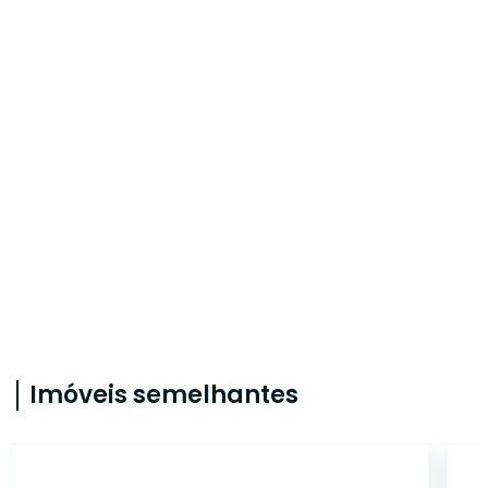
Imóveis semelhantes
5727