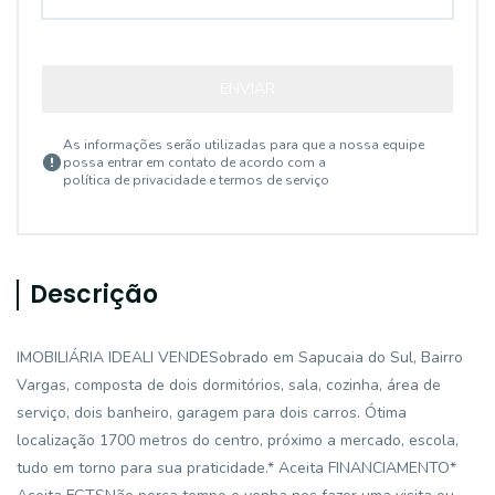
ENVIAR
As informações serão utilizadas para que a nossa equipe
possa entrar em contato de acordo com a
política de privacidade e termos de serviço
Descrição
IMOBILIÁRIA IDEALI VENDESobrado em Sapucaia do Sul, Bairro
Vargas, composta de dois dormitórios, sala, cozinha, área de
serviço, dois banheiro, garagem para dois carros. Ótima
localização 1700 metros do centro, próximo a mercado, escola,
tudo em torno para sua praticidade.* Aceita FINANCIAMENTO*