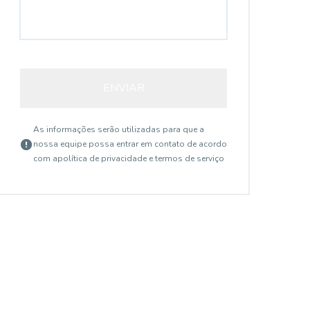
ENVIAR
As informações serão utilizadas para que a
nossa equipe possa entrar em contato de acordo
com a
política de privacidade e termos de serviço