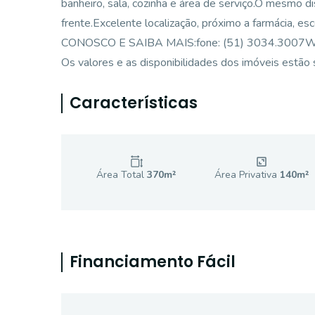
banheiro, sala, cozinha e área de serviço.O mesmo 
frente.Excelente localização, próximo a farmácia, e
CONOSCO E SAIBA MAIS:fone: (51) 3034.3007Whats
Os valores e as disponibilidades dos imóveis estão s
Características
Área Total
370
m²
Área Privativa
140
m²
Financiamento Fácil