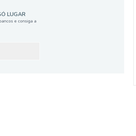
SÓ LUGAR
bancos e consiga a