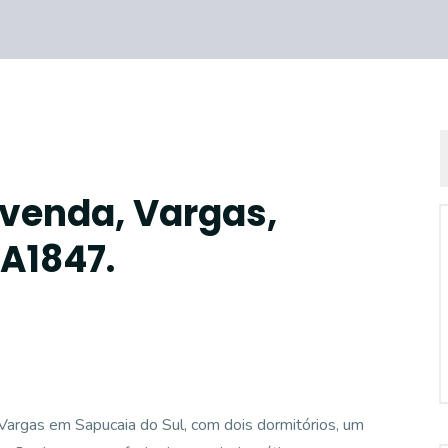
 venda, Vargas,
CA1847.
argas em Sapucaia do Sul, com dois dormitórios, um