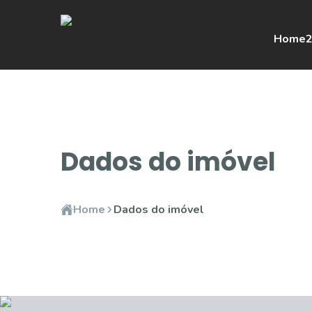
Home
2
Dados do imóvel
Home
Dados do imóvel