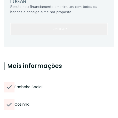
LUGAR
Simule seu financiamento em minutos com todos os
bancos e consiga a melhor proposta.
SIMULAR
Mais informações
Banheiro Social
Cozinha