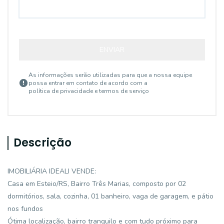
ENVIAR
As informações serão utilizadas para que a nossa equipe
possa entrar em contato de acordo com a
política de privacidade e termos de serviço
Descrição
IMOBILIÁRIA IDEALI VENDE:
Casa em Esteio/RS, Bairro Três Marias, composto por 02
dormitórios, sala, cozinha, 01 banheiro, vaga de garagem, e pátio
nos fundos
Ótima localização, bairro tranquilo e com tudo próximo para