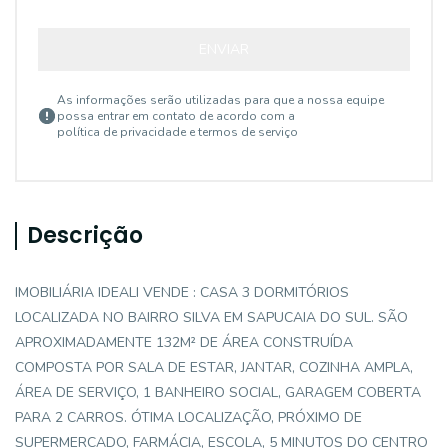
ENVIAR
As informações serão utilizadas para que a nossa equipe
possa entrar em contato de acordo com a
política de privacidade e termos de serviço
Descrição
IMOBILIÁRIA IDEALI VENDE : CASA 3 DORMITÓRIOS
LOCALIZADA NO BAIRRO SILVA EM SAPUCAIA DO SUL. SÃO
APROXIMADAMENTE 132M² DE ÁREA CONSTRUÍDA
COMPOSTA POR SALA DE ESTAR, JANTAR, COZINHA AMPLA,
ÁREA DE SERVIÇO, 1 BANHEIRO SOCIAL, GARAGEM COBERTA
PARA 2 CARROS. ÓTIMA LOCALIZAÇÃO, PRÓXIMO DE
SUPERMERCADO, FARMÁCIA, ESCOLA, 5 MINUTOS DO CENTRO