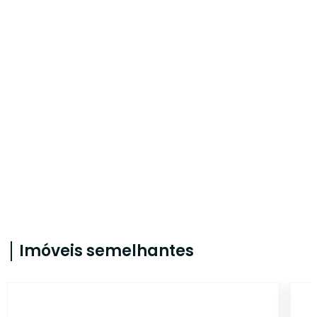
Imóveis semelhantes
CA0569