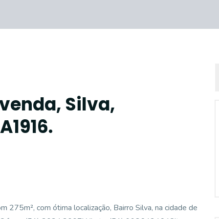
venda, Silva,
A1916.
75m², com ótima localização, Bairro Silva, na cidade de