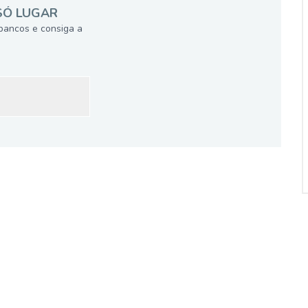
SÓ LUGAR
bancos e consiga a