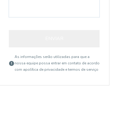
ENVIAR
As informações serão utilizadas para que a
nossa equipe possa entrar em contato de acordo
com a
política de privacidade e termos de serviço