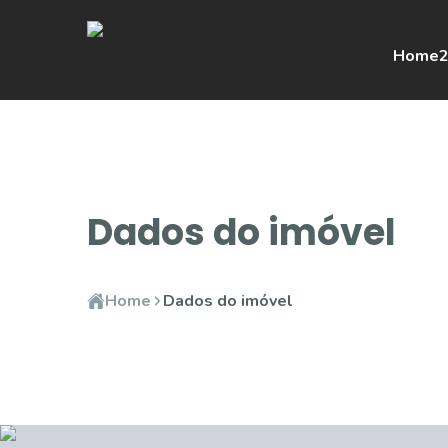
Home
2
Dados do imóvel
Home
Dados do imóvel