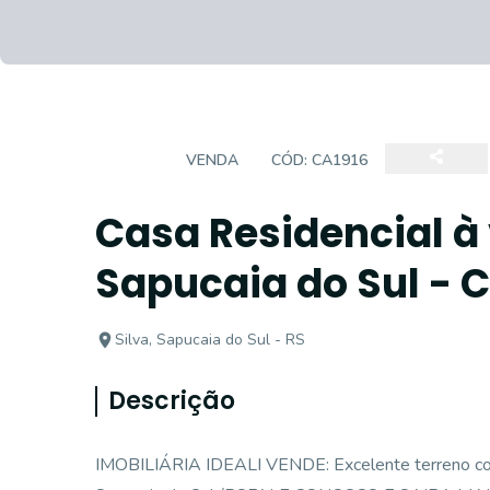
CASA
VENDA
CÓD:
CA1916
Casa Residencial à 
Sapucaia do Sul - C
Silva, Sapucaia do Sul - RS
Descrição
IMOBILIÁRIA IDEALI VENDE: Excelente terreno com 2