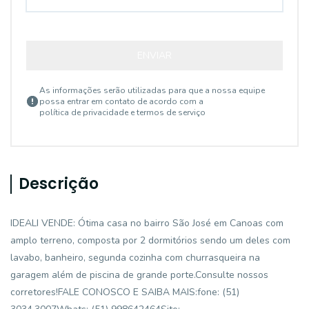
ENVIAR
As informações serão utilizadas para que a nossa equipe
possa entrar em contato de acordo com a
política de privacidade e termos de serviço
Descrição
IDEALI VENDE: Ótima casa no bairro São José em Canoas com
amplo terreno, composta por 2 dormitórios sendo um deles com
lavabo, banheiro, segunda cozinha com churrasqueira na
garagem além de piscina de grande porte.Consulte nossos
corretores!FALE CONOSCO E SAIBA MAIS:fone: (51)