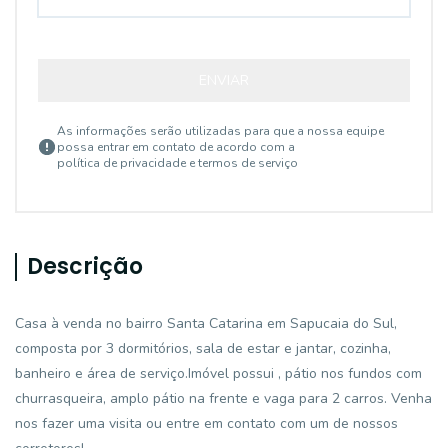
ENVIAR
As informações serão utilizadas para que a nossa equipe
possa entrar em contato de acordo com a
política de privacidade e termos de serviço
Descrição
Casa à venda no bairro Santa Catarina em Sapucaia do Sul,
composta por 3 dormitórios, sala de estar e jantar, cozinha,
banheiro e área de serviço.Imóvel possui , pátio nos fundos com
churrasqueira, amplo pátio na frente e vaga para 2 carros. Venha
nos fazer uma visita ou entre em contato com um de nossos