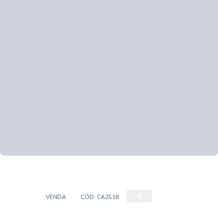
CASA
VENDA
CÓD:
CA2518