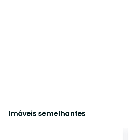
Imóveis semelhantes
CA5264