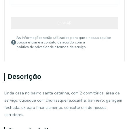
ENVIAR
As informações serão utilizadas para que a nossa equipe
possa entrar em contato de acordo com a
política de privacidade e termos de serviço
Descrição
Linda casa no bairro santa catarina, com 2 dormitórios, área de
serviço, quiosque com churrasqueira,cozinha, banheiro, garagem
fechada. ok para financiamento. consulte um de nossos
corretores.