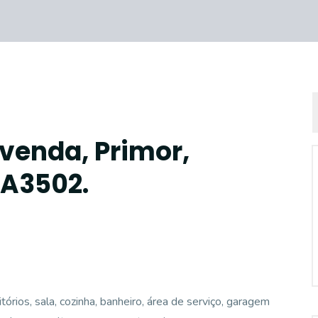
 venda, Primor,
CA3502.
órios, sala, cozinha, banheiro, área de serviço, garagem