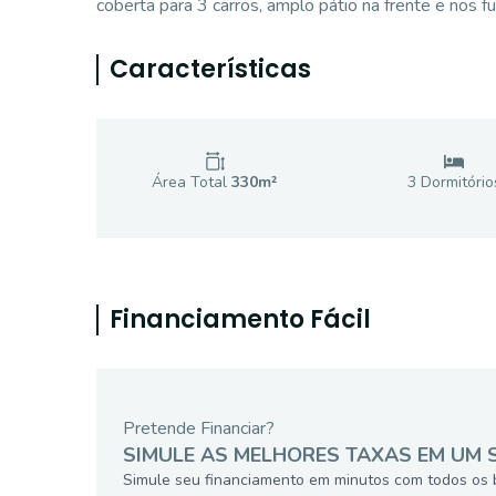
coberta para 3 carros, amplo pátio na frente e nos f
Características
Área Total
330
m²
3
Dormitório
Financiamento Fácil
Pretende Financiar?
SIMULE AS MELHORES TAXAS EM UM 
Simule seu financiamento em minutos com todos os 