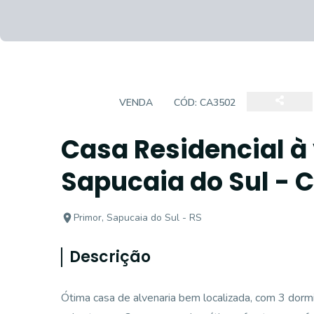
CASA
VENDA
CÓD:
CA3502
Casa Residencial à
Sapucaia do Sul - 
Primor, Sapucaia do Sul - RS
Descrição
Ótima casa de alvenaria bem localizada, com 3 dormit