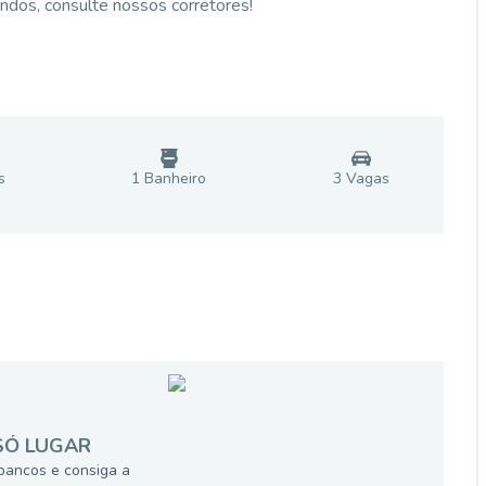
undos, consulte nossos corretores!
s
1
Banheiro
3
Vaga
s
SÓ LUGAR
bancos e consiga a