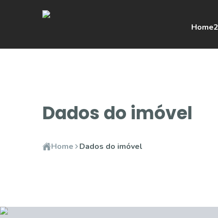
Home
2
Dados do imóvel
Home
Dados do imóvel