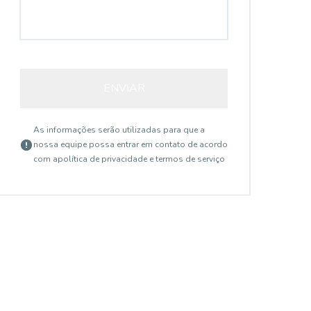
ENVIAR
As informações serão utilizadas para que a
nossa equipe possa entrar em contato de acordo
com a
política de privacidade e termos de serviço