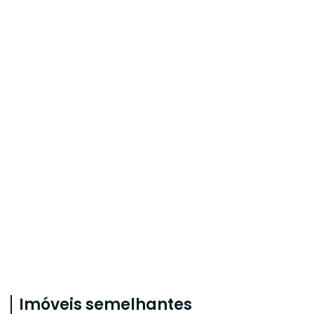
Imóveis semelhantes