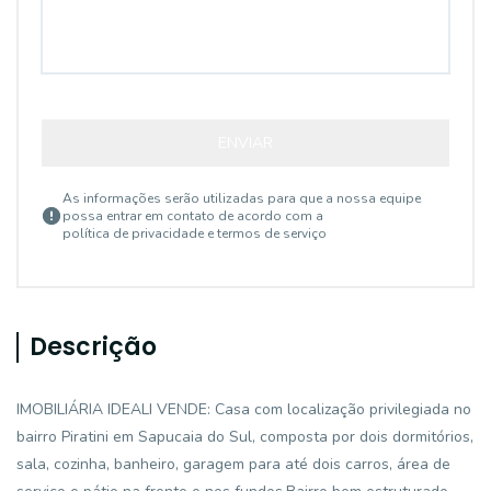
ENVIAR
As informações serão utilizadas para que a nossa equipe
possa entrar em contato de acordo com a
política de privacidade e termos de serviço
Descrição
IMOBILIÁRIA IDEALI VENDE: Casa com localização privilegiada no
bairro Piratini em Sapucaia do Sul, composta por dois dormitórios,
sala, cozinha, banheiro, garagem para até dois carros, área de