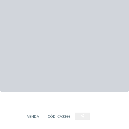
CASA
VENDA
CÓD:
CA2366