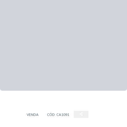
CASA
VENDA
CÓD:
CA1091