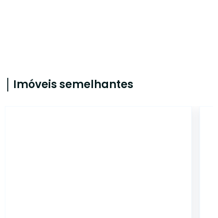
Imóveis semelhantes
CA2294