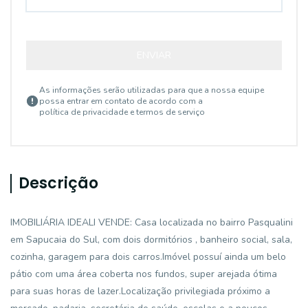
ENVIAR
As informações serão utilizadas para que a nossa equipe
possa entrar em contato de acordo com a
política de privacidade e termos de serviço
Descrição
IMOBILIÁRIA IDEALI VENDE: Casa localizada no bairro Pasqualini
em Sapucaia do Sul, com dois dormitórios , banheiro social, sala,
cozinha, garagem para dois carros.Imóvel possuí ainda um belo
pátio com uma área coberta nos fundos, super arejada ótima
para suas horas de lazer.Localização privilegiada próximo a