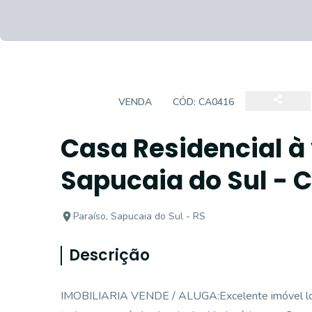
CASA
VENDA
CÓD:
CA0416
Casa Residencial à 
Sapucaia do Sul - 
Paraíso, Sapucaia do Sul - RS
Descrição
IMOBILIARIA VENDE / ALUGA:Excelente imóvel loca