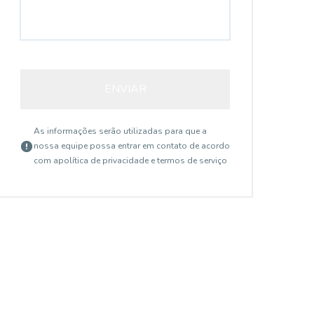
ENVIAR
As informações serão utilizadas para que a
nossa equipe possa entrar em contato de acordo
com a
política de privacidade e termos de serviço