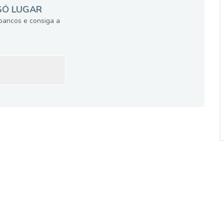
SÓ LUGAR
bancos e consiga a