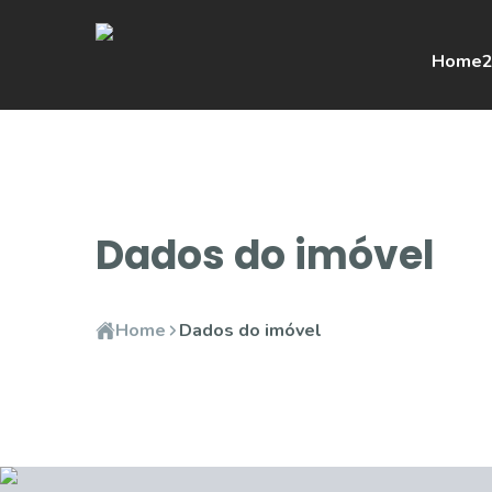
Home
2
Dados do imóvel
Home
Dados do imóvel