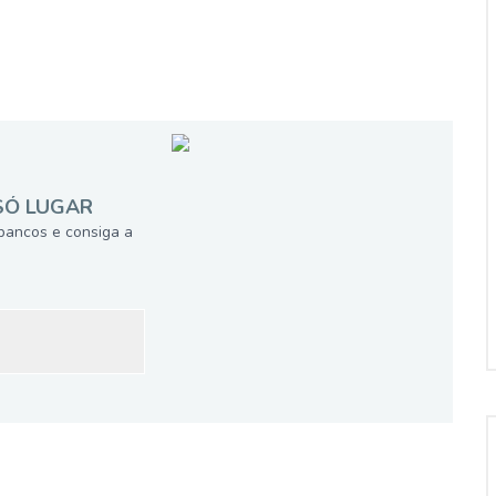
SÓ LUGAR
bancos e consiga a