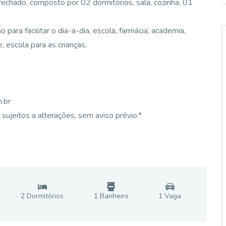
echado, composto por 02 dormitórios, sala, cozinha, 01
 para facilitar o dia-a-dia, escola, farmácia, academia,
, escola para as crianças.
.br
sujeitos a alterações, sem aviso prévio.*
2
Dormitório
s
1
Banheiro
1
Vaga