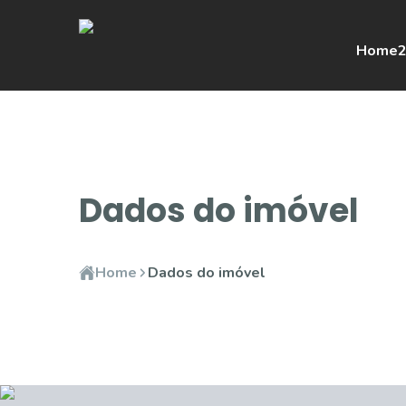
Home
2
Dados do imóvel
Home
Dados do imóvel