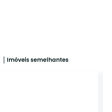
Imóveis semelhantes
5683