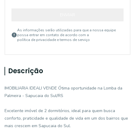
ENVIAR
As informações serão utilizadas para que a nossa equipe
possa entrar em contato de acordo com a
política de privacidade e termos de serviço
Descrição
IMOBILIARIA IDEALI VENDE Ótima oportunidade na Lomba da
Palmeira - Sapucaia do Sul/RS
Excelente imóvel de 2 dormitórios, ideal para quem busca
conforto, praticidade e qualidade de vida em um dos bairros que
mais crescem em Sapucaia do Sul.