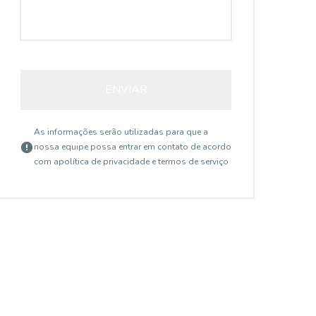
ENVIAR
As informações serão utilizadas para que a
nossa equipe possa entrar em contato de acordo
com a
política de privacidade e termos de serviço