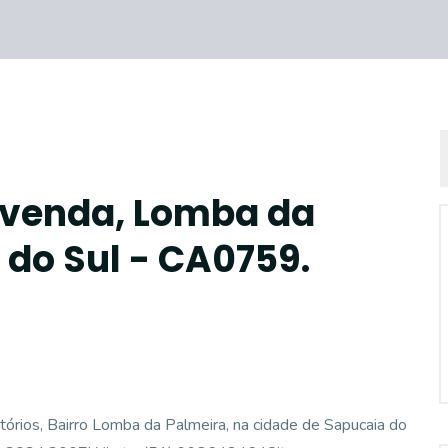
 venda, Lomba da
 do Sul - CA0759.
ios, Bairro Lomba da Palmeira, na cidade de Sapucaia do