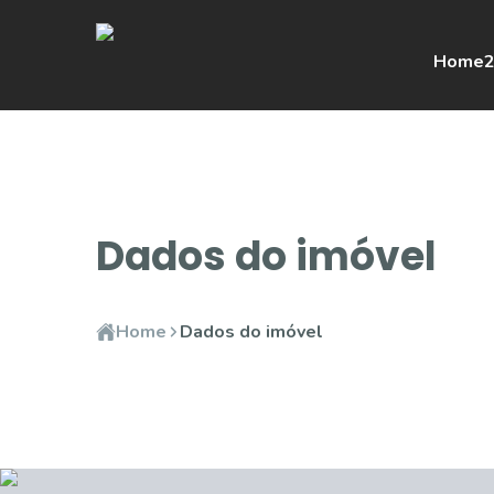
Home
2
Dados do imóvel
Home
Dados do imóvel