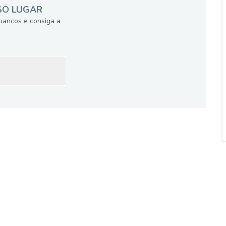
SÓ LUGAR
bancos e consiga a