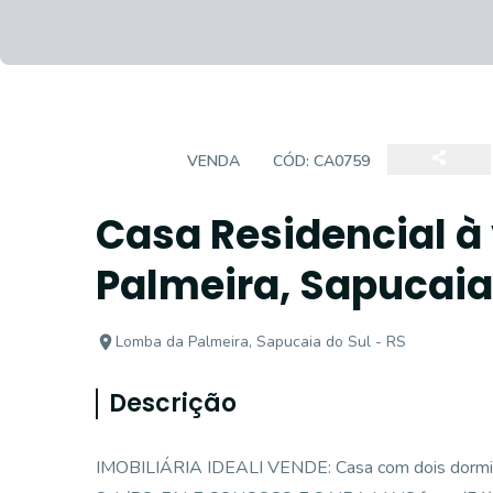
CASA
VENDA
CÓD:
CA0759
Casa Residencial à
Palmeira, Sapucaia
Lomba da Palmeira, Sapucaia do Sul - RS
Descrição
IMOBILIÁRIA IDEALI VENDE: Casa com dois dormitór