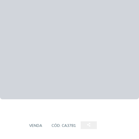
CASA
VENDA
CÓD:
CA3781