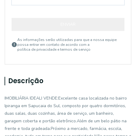
ENVIAR
As informações serão utilizadas para que a nossa equipe
possa entrar em contato de acordo com a
política de privacidade e termos de serviço
Descrição
IMOBILIÁRIA IDEALI VENDE:Excelente casa localizada no bairro
Ipiranga em Sapucaia do Sul, composto por quatro dormitórios,
duas salas, duas cozinhas, área de serviço, um banheiro,
garagem coberta e portão eletrônico.Além de um belo pátio na
frente e toda gradeada.Próximo a mercado, farmácia, escola,