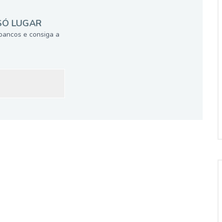
SÓ LUGAR
bancos e consiga a