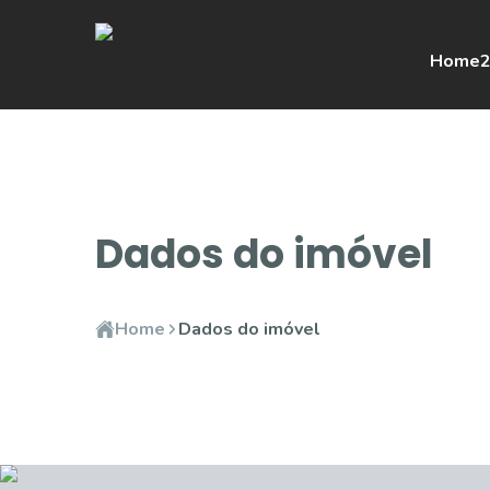
Home
2
Dados do imóvel
Home
Dados do imóvel