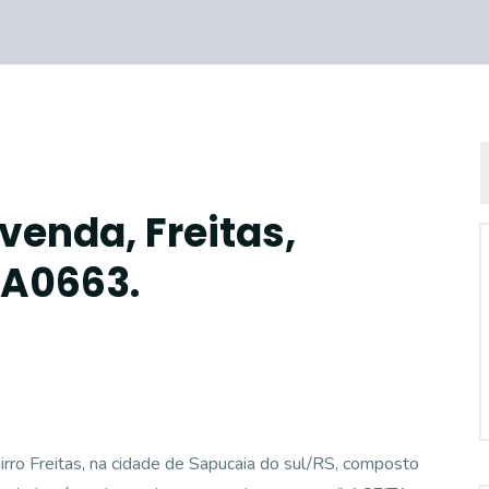
venda, Freitas,
CA0663.
o Freitas, na cidade de Sapucaia do sul/RS, composto