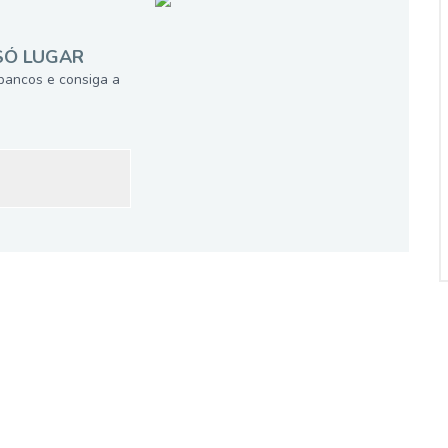
SÓ LUGAR
bancos e consiga a