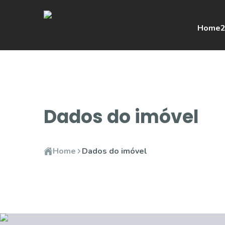
Home
2
Dados do imóvel
Home
Dados do imóvel