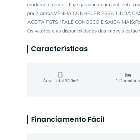
moderno e grade;- Laje garantindo um ambiente com 
pra 2 carros;VENHA CONHECER ESSA LINDA C
ACEITA FGTS *FALE CONOSCO E SAIBA MAIS:Fone: 
Os valores e as disponibilidades dos imóveis estão s
Características
Área Total
310
m²
1
Dormitório
Financiamento Fácil