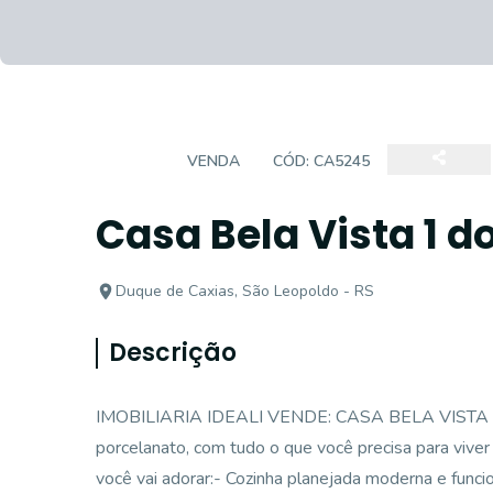
CASA
VENDA
CÓD:
CA5245
Casa Bela Vista 1 d
Duque de Caxias, São Leopoldo - RS
Descrição
IMOBILIARIA IDEALI VENDE: CASA BELA VISTA Ess
porcelanato, com tudo o que você precisa para vive
você vai adorar:- Cozinha planejada moderna e funci