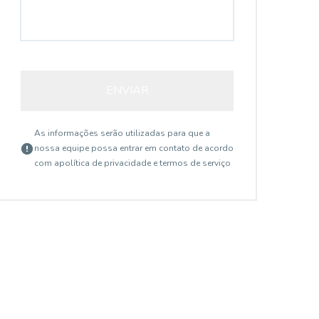
ENVIAR
As informações serão utilizadas para que a
nossa equipe possa entrar em contato de acordo
com a
política de privacidade e termos de serviço