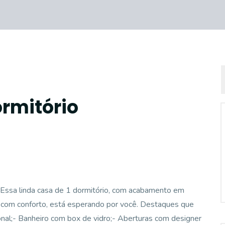
ormitório
a linda casa de 1 dormitório, com acabamento em
r com conforto, está esperando por você. Destaques que
onal;- Banheiro com box de vidro;- Aberturas com designer