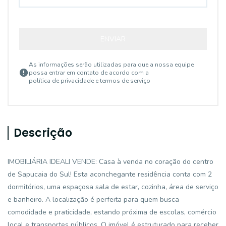
ENVIAR
As informações serão utilizadas para que a nossa equipe
possa entrar em contato de acordo com a
política de privacidade e termos de serviço
Descrição
IMOBILIÁRIA IDEALI VENDE: Casa à venda no coração do centro
de Sapucaia do Sul! Esta aconchegante residência conta com 2
dormitórios, uma espaçosa sala de estar, cozinha, área de serviço
e banheiro. A localização é perfeita para quem busca
comodidade e praticidade, estando próxima de escolas, comércio
local e transportes públicos. O imóvel é estruturado para receber