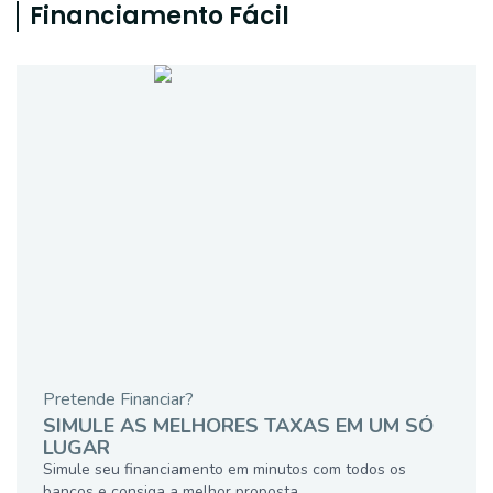
Financiamento Fácil
Pretende Financiar?
SIMULE AS MELHORES TAXAS EM UM SÓ
LUGAR
Simule seu financiamento em minutos com todos os
bancos e consiga a melhor proposta.