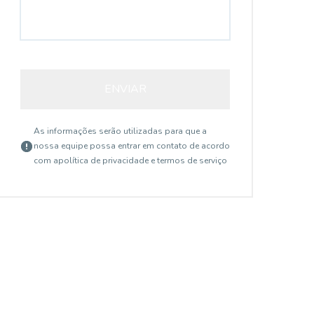
ENVIAR
As informações serão utilizadas para que a
nossa equipe possa entrar em contato de acordo
com a
política de privacidade e termos de serviço