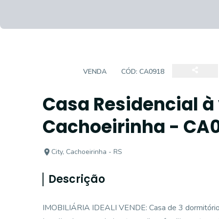
CASA
VENDA
CÓD:
CA0918
Casa Residencial à 
Cachoeirinha - CA0
City, Cachoeirinha - RS
Descrição
IMOBILIÁRIA IDEALI VENDE: Casa de 3 dormitórios, 