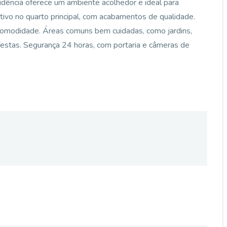
esidência oferece um ambiente acolhedor e ideal para
tivo no quarto principal, com acabamentos de qualidade.
 comodidade. Áreas comuns bem cuidadas, como jardins,
 festas. Segurança 24 horas, com portaria e câmeras de