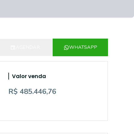
AGENDAR
WHATSAPP
Valor venda
R$ 485.446,76