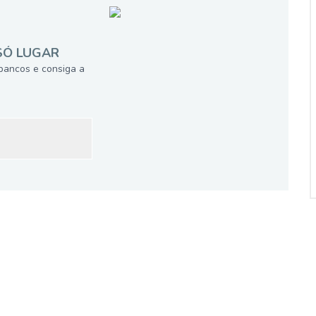
SÓ LUGAR
bancos e consiga a