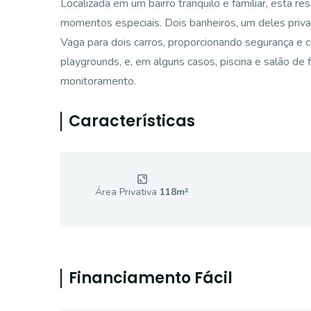
Localizada em um bairro tranquilo e familiar, esta r
momentos especiais. Dois banheiros, um deles priva
Vaga para dois carros, proporcionando segurança e
playgrounds, e, em alguns casos, piscina e salão de
monitoramento.
Características
Área Privativa
118
m²
Financiamento Fácil