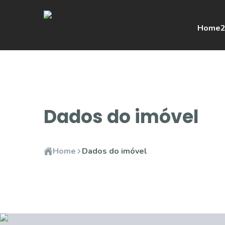
Home
2
Dados do imóvel
Home
Dados do imóvel