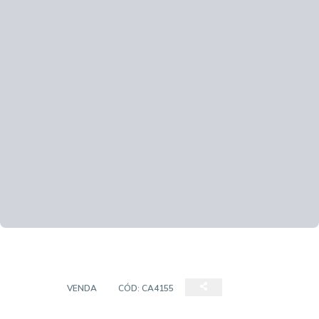
CASA
VENDA
CÓD:
CA4155