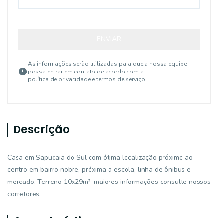
ENVIAR
As informações serão utilizadas para que a nossa equipe
possa entrar em contato de acordo com a
política de privacidade e termos de serviço
Descrição
Casa em Sapucaia do Sul com ótima localização próximo ao
centro em bairro nobre, próxima a escola, linha de ônibus e
mercado. Terreno 10x29m², maiores informações consulte nossos
corretores.