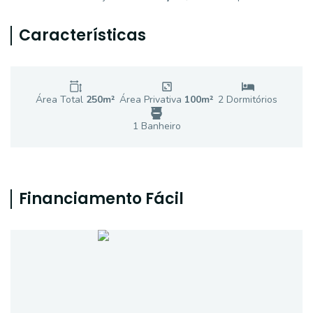
Características
Área Total
250
m²
Área Privativa
100
m²
2
Dormitório
s
1
Banheiro
Financiamento Fácil