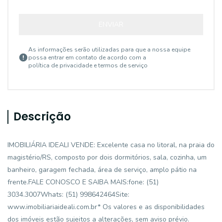
ENVIAR
As informações serão utilizadas para que a nossa equipe
possa entrar em contato de acordo com a
política de privacidade e termos de serviço
Descrição
IMOBILIÁRIA IDEALI VENDE: Excelente casa no litoral, na praia do
magistério/RS, composto por dois dormitórios, sala, cozinha, um
banheiro, garagem fechada, área de serviço, amplo pátio na
frente.FALE CONOSCO E SAIBA MAIS:fone: (51)
3034.3007Whats: (51) 998642464Site:
www.imobiliariaideali.com.br* Os valores e as disponibilidades
dos imóveis estão sujeitos a alterações, sem aviso prévio.