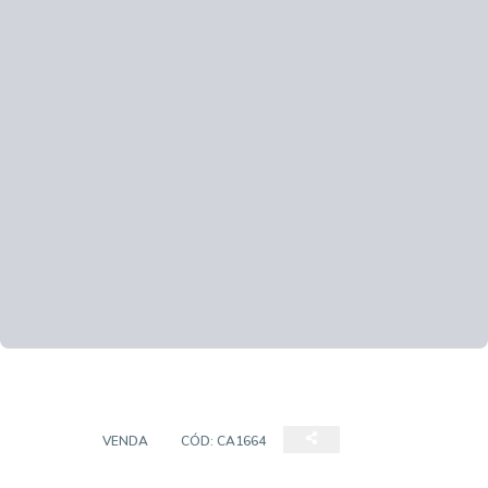
CASA
VENDA
CÓD:
CA1664