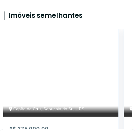
Imóveis semelhantes
5691
Capão da Cruz, Sapucaia do Sul - RS
R$ 375.000,00