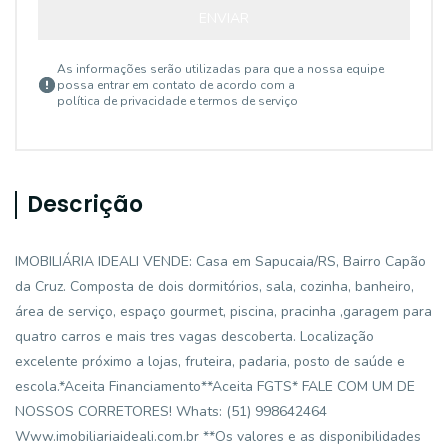
ENVIAR
As informações serão utilizadas para que a nossa equipe
possa entrar em contato de acordo com a
política de privacidade e termos de serviço
Descrição
IMOBILIÁRIA IDEALI VENDE: Casa em Sapucaia/RS, Bairro Capão
da Cruz. Composta de dois dormitórios, sala, cozinha, banheiro,
área de serviço, espaço gourmet, piscina, pracinha ,garagem para
quatro carros e mais tres vagas descoberta. Localização
excelente próximo a lojas, fruteira, padaria, posto de saúde e
escola.*Aceita Financiamento**Aceita FGTS* FALE COM UM DE
NOSSOS CORRETORES! Whats: (51) 998642464
Www.imobiliariaideali.com.br **Os valores e as disponibilidades