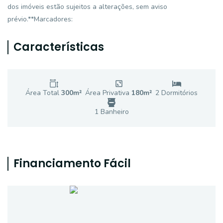
dos imóveis estão sujeitos a alterações, sem aviso
prévio.**Marcadores:
Características
Área Total
300
m²
Área Privativa
180
m²
2
Dormitório
s
1
Banheiro
Financiamento Fácil