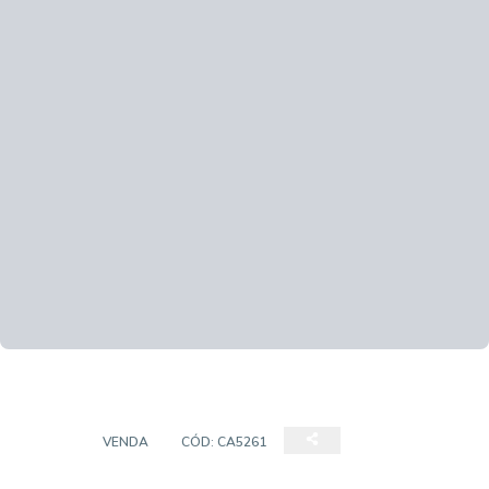
CASA
VENDA
CÓD:
CA5261