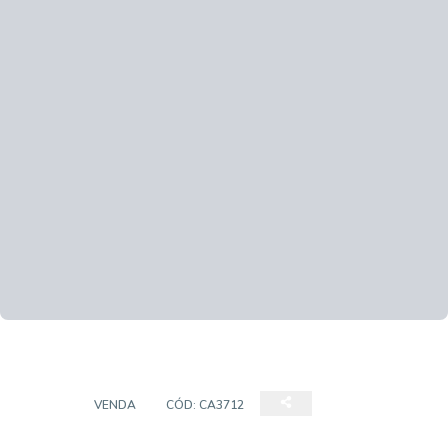
CASA
VENDA
CÓD:
CA3712