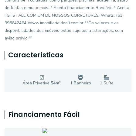
comuns bem cuidadas, como parques, piscinas, academia, salão
de festas e muito mais. * Aceita financiamento Bancário * Aceita
FGTS FALE COM UM DE NOSSOS CORRETORES! Whats: (51)
998642464 Www.imobiliariaideali.com.br **Os valores e as
disponibilidades dos imóveis estão sujeitos a alterações, sem
aviso prévio.**
Características
Área Privativa
54
m²
1
Banheiro
1
Suíte
Financiamento Fácil