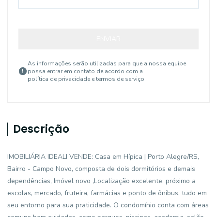
ENVIAR
As informações serão utilizadas para que a nossa equipe
possa entrar em contato de acordo com a
política de privacidade e termos de serviço
Descrição
IMOBILIÁRIA IDEALI VENDE: Casa em Hípica | Porto Alegre/RS,
Bairro - Campo Novo, composta de dois dormitórios e demais
dependências, Imóvel novo ,Localização excelente, próximo a
escolas, mercado, fruteira, farmácias e ponto de ônibus, tudo em
seu entorno para sua praticidade. O condomínio conta com áreas