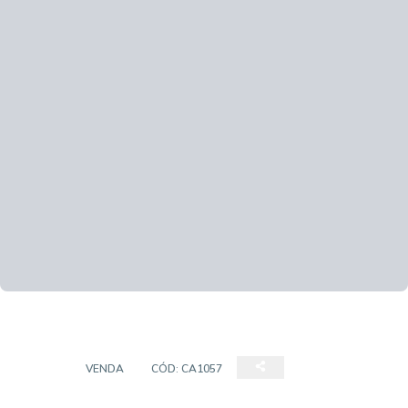
CASA
VENDA
CÓD:
CA1057