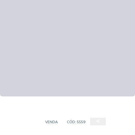
APARTAMENTO
VENDA
CÓD:
5559