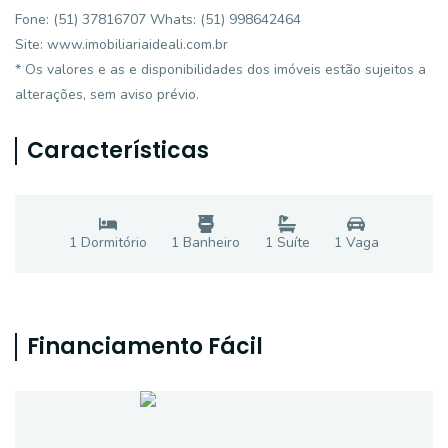
Fone: (51) 37816707 Whats: (51) 998642464
Site: www.imobiliariaideali.com.br
* Os valores e as e disponibilidades dos imóveis estão sujeitos a
alterações, sem aviso prévio.
Características
1
Dormitório
1
Banheiro
1
Suíte
1
Vaga
Financiamento Fácil