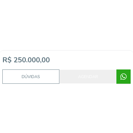
R$ 250.000,00
DÚVIDAS
AGENDAR
Corretor
AC