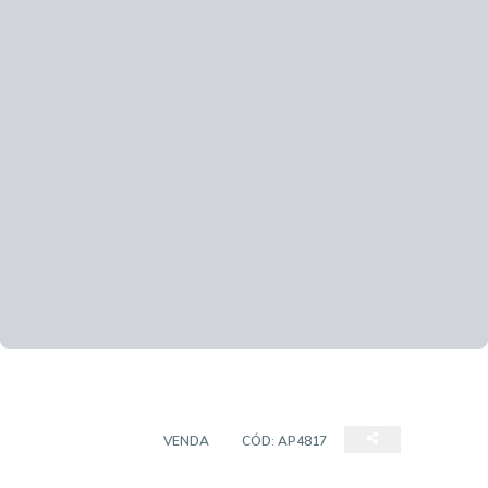
APARTAMENTO
VENDA
CÓD:
AP4817