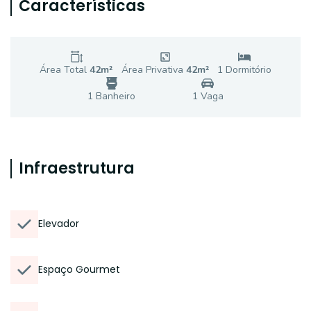
Características
Área Total
42
m²
Área Privativa
42
m²
1
Dormitório
1
Banheiro
1
Vaga
Infraestrutura
Elevador
Espaço Gourmet