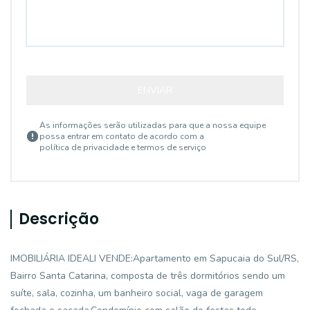
ENVIAR
As informações serão utilizadas para que a nossa equipe
possa entrar em contato de acordo com a
política de privacidade e termos de serviço
Descrição
IMOBILIÁRIA IDEALI VENDE:Apartamento em Sapucaia do Sul/RS,
Bairro Santa Catarina, composta de três dormitórios sendo um
suíte, sala, cozinha, um banheiro social, vaga de garagem