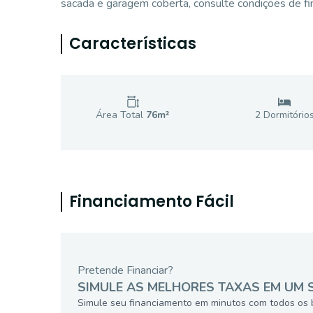
sacada e garagem coberta, consulte condições de fi
Características
Área Total
76
m²
2
Dormitório
Financiamento Fácil
Pretende Financiar?
SIMULE AS MELHORES TAXAS EM UM 
Simule seu financiamento em minutos com todos os 