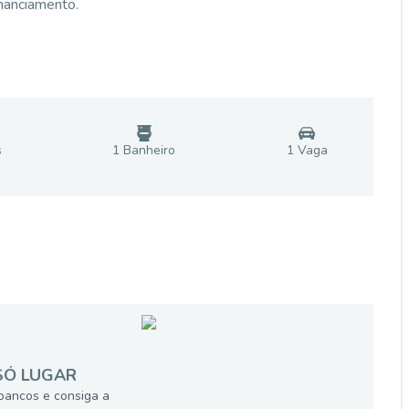
nanciamento.
s
1
Banheiro
1
Vaga
SÓ LUGAR
bancos e consiga a