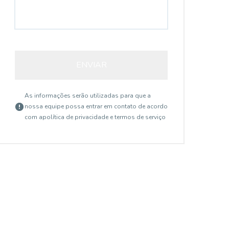
ENVIAR
As informações serão utilizadas para que a
nossa equipe possa entrar em contato de acordo
com a
política de privacidade e termos de serviço