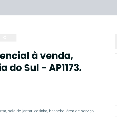
ncial à venda,
a do Sul - AP1173.
r, sala de jantar, cozinha, banheiro, área de serviço,