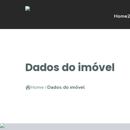
Home
2
Dados do imóvel
Home
Dados do imóvel