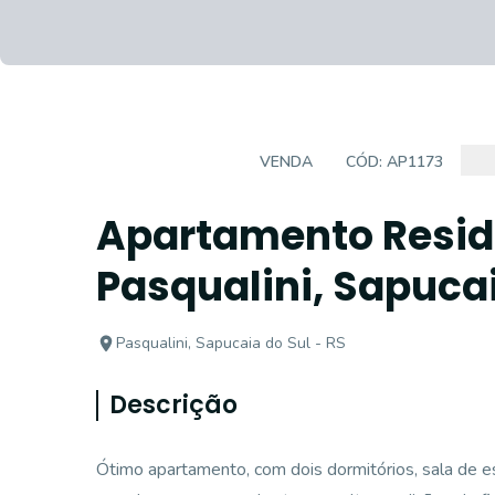
APARTAMENTO
VENDA
CÓD:
AP1173
Apartamento Reside
Pasqualini, Sapucai
Pasqualini, Sapucaia do Sul - RS
Descrição
Ótimo apartamento, com dois dormitórios, sala de esta