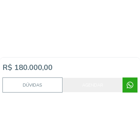
Imóveis semelhantes
R$ 180.000,00
DÚVIDAS
AGENDAR
AP0484