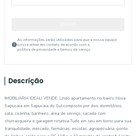
ENVIAR
As informações serão utilizadas para que a nossa equipe
possa entrar em contato de acordo com a
política de privacidade e termos de serviço
Descrição
IMOBILIÁRIA IDEALI VENDE: Lindo apartamento no bairro Nova
Sapucaia em Sapucaia do Sul,composto por dois dormitórios,
sala, cozinha, banheiro, área de serviço, sacada com
churrasqueira e garagem rotativa.Tudo em seu em torno para sua
tranquilidade, mercado, farmácias, escolas, agropecuária, ponto