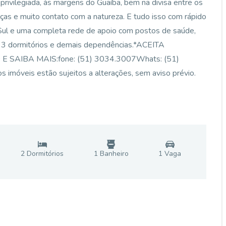
legiada, às margens do Guaíba, bem na divisa entre os
aças e muito contato com a natureza. E tudo isso com rápido
 Sul e uma completa rede de apoio com postos de saúde,
e 3 dormitórios e demais dependências.*ACEITA
SAIBA MAIS:fone: (51) 3034.3007Whats: (51)
 imóveis estão sujeitos a alterações, sem aviso prévio.
2
Dormitório
s
1
Banheiro
1
Vaga