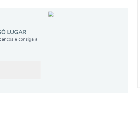
SÓ LUGAR
bancos e consiga a