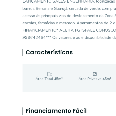
LANÇAMENTO SALES ENGENHARIA, localização privi
bairros Serraria e Guarujá, cercada de verde, com pr
acesso às principais vias de deslocamento da Zona
escolas, farmácias e mercado, Apartamentos de 2 
FINANCIAMENTO* ACEITA FGTSFALE CONOSCO E 
998642464*** Os valores e as e disponibilidade dos
Características
Área Total
45
m²
Área Privativa
45
m²
Financiamento Fácil