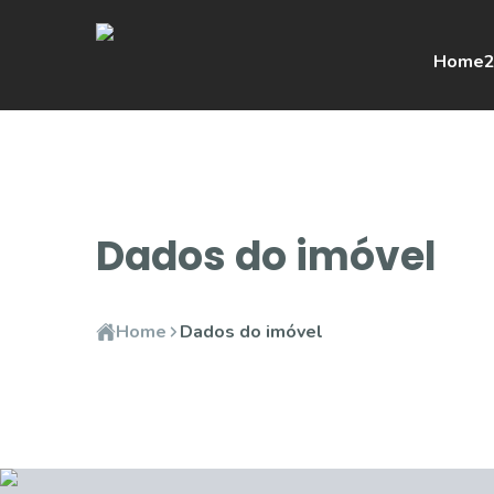
Home
2
Dados do imóvel
Home
Dados do imóvel