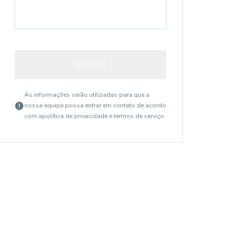
ENVIAR
As informações serão utilizadas para que a
nossa equipe possa entrar em contato de acordo
com a
política de privacidade e termos de serviço