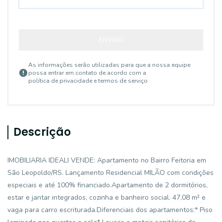
ENVIAR
As informações serão utilizadas para que a nossa equipe
possa entrar em contato de acordo com a
política de privacidade e termos de serviço
Descrição
IMOBILIARIA IDEALI VENDE: Apartamento no Bairro Feitoria em
São Leopoldo/RS. Lançamento Residencial MILÃO com condições
especiais e até 100% financiado.Apartamento de 2 dormitórios,
estar e jantar integrados, cozinha e banheiro social. 47,08 m² e
vaga para carro escriturada.Diferenciais dos apartamentos:* Piso