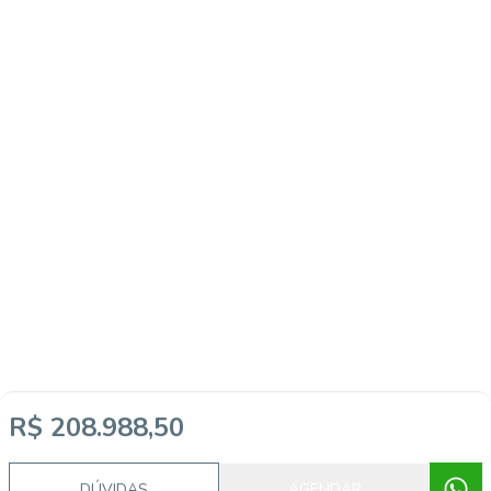
R$ 208.988,50
DÚVIDAS
AGENDAR