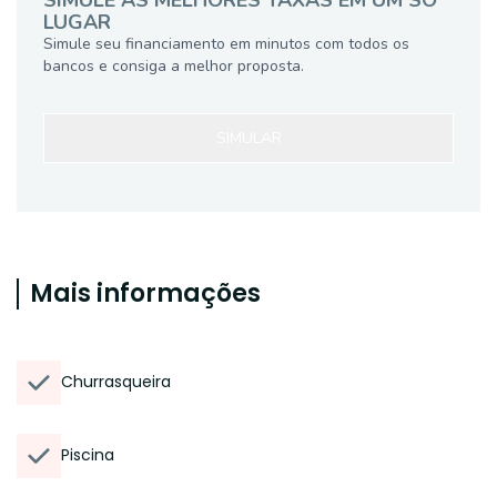
SIMULE AS MELHORES TAXAS EM UM SÓ
LUGAR
Simule seu financiamento em minutos com todos os
bancos e consiga a melhor proposta.
SIMULAR
Mais informações
Churrasqueira
Piscina