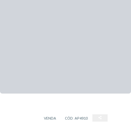
APARTAMENTO
VENDA
CÓD:
AP4910