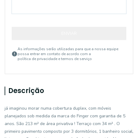
ENVIAR
As informações serão utilizadas para que a nossa equipe
possa entrar em contato de acordo com a
política de privacidade e termos de serviço
Descrição
já imaginou morar numa cobertura duplex, com móveis
planejados sob medida da marca do Finger com garantia de 5
anos. São 213 m² de área privativa ! Terraço com 34 m² . O
primeiro pavimento composto por 3 dormitórios, 1 banheiro social,