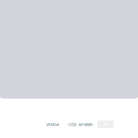
APARTAMENTO
VENDA
CÓD:
AP4880