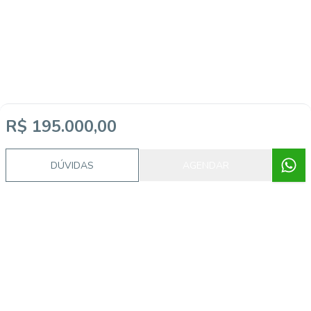
Imóveis semelhantes
R$ 195.000,00
DÚVIDAS
AGENDAR
5679