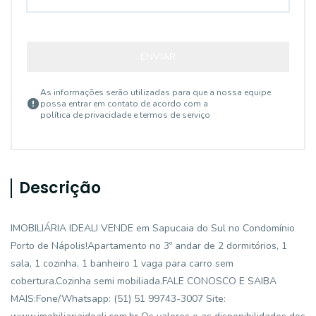
ENVIAR
As informações serão utilizadas para que a nossa equipe
possa entrar em contato de acordo com a
política de privacidade e termos de serviço
Descrição
IMOBILIÁRIA IDEALI VENDE em Sapucaia do Sul no Condomínio
Porto de Nápolis!Apartamento no 3º andar de 2 dormitórios, 1
sala, 1 cozinha, 1 banheiro 1 vaga para carro sem
cobertura.Cozinha semi mobiliada.FALE CONOSCO E SAIBA
MAIS:Fone/Whatsapp: (51) 51 99743-3007 Site: