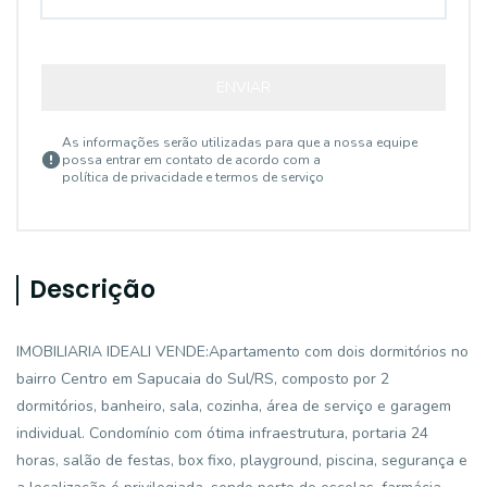
ENVIAR
As informações serão utilizadas para que a nossa equipe
possa entrar em contato de acordo com a
política de privacidade e termos de serviço
Descrição
IMOBILIARIA IDEALI VENDE:Apartamento com dois dormitórios no
bairro Centro em Sapucaia do Sul/RS, composto por 2
dormitórios, banheiro, sala, cozinha, área de serviço e garagem
individual. Condomínio com ótima infraestrutura, portaria 24
horas, salão de festas, box fixo, playground, piscina, segurança e