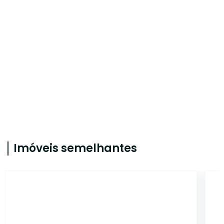
Imóveis semelhantes
5679