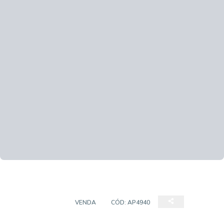
APARTAMENTO
VENDA
CÓD:
AP4940