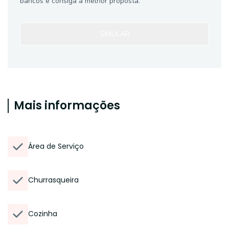
bancos e consiga a melhor proposta.
SIMULAR
Mais informações
Área de Serviço
Churrasqueira
Cozinha