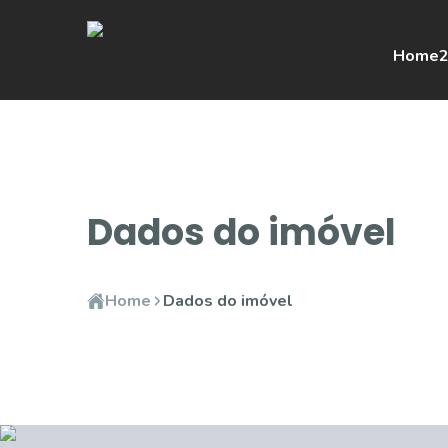
Home
2
Dados do imóvel
Home
Dados do imóvel