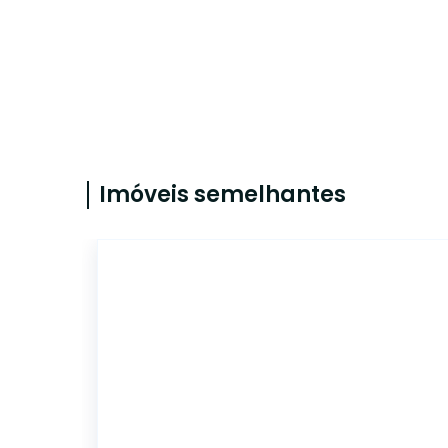
Imóveis semelhantes
5605