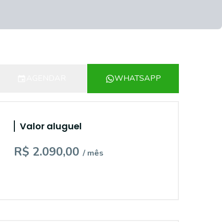
AGENDAR
WHATSAPP
Valor aluguel
R$ 2.090,00
/ mês