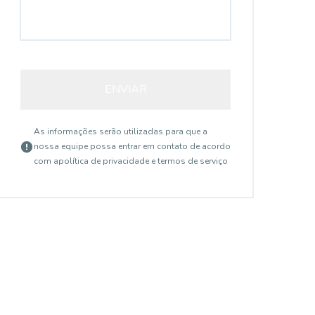
ENVIAR
As informações serão utilizadas para que a
nossa equipe possa entrar em contato de acordo
com a
política de privacidade e termos de serviço