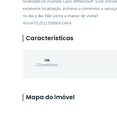
localizado na Avenida Lucio Bittencourt. Este imóvel 
excelente localização, próximo a comércios e serviço
no dia a dia. Não perca a chance de visitar!
WHATS:(51) 998642464
Características
2
Dormitório
s
Mapa do imóvel