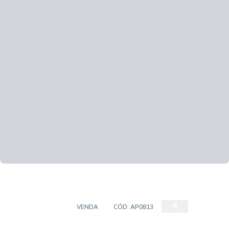
APARTAMENTO
VENDA
CÓD:
AP0813