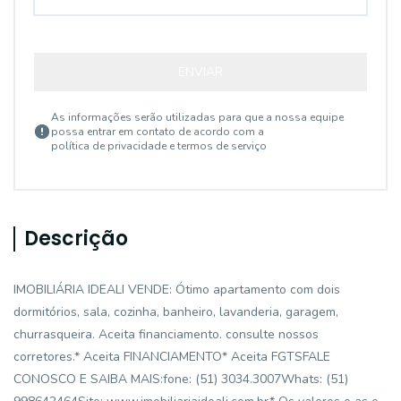
ENVIAR
As informações serão utilizadas para que a nossa equipe
possa entrar em contato de acordo com a
política de privacidade e termos de serviço
Descrição
IMOBILIÁRIA IDEALI VENDE: Ótimo apartamento com dois
dormitórios, sala, cozinha, banheiro, lavanderia, garagem,
churrasqueira. Aceita financiamento. consulte nossos
corretores.* Aceita FINANCIAMENTO* Aceita FGTSFALE
CONOSCO E SAIBA MAIS:fone: (51) 3034.3007Whats: (51)