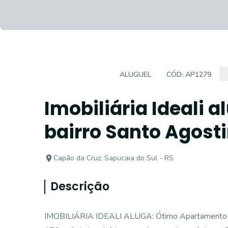
APARTAMENTO
ALUGUEL
CÓD:
AP1279
Imobiliária Ideali 
bairro Santo Agost
Capão da Cruz, Sapucaia do Sul - RS
Descrição
IMOBILIÁRIA IDEALI ALUGA: Ótimo Apartamento d