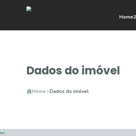
Home
2
Dados do imóvel
Home
Dados do imóvel