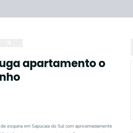
aluga apartamento o
inho
e esquina em Sapucaia do Sul com aproximadamente