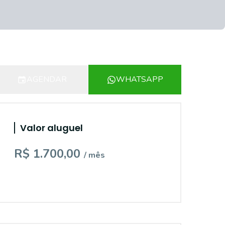
AGENDAR
WHATSAPP
Valor aluguel
R$ 1.700,00
/ mês