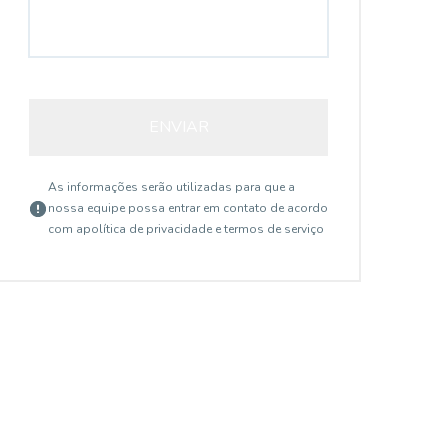
ENVIAR
As informações serão utilizadas para que a
nossa equipe possa entrar em contato de acordo
com a
política de privacidade e termos de serviço