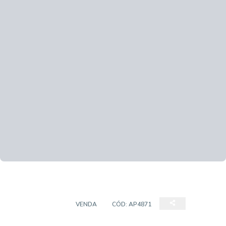
APARTAMENTO
VENDA
CÓD:
AP4871