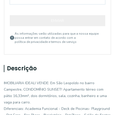
ENVIAR
As informações serão utilizadas para que a nossa equipe
possa entrar em contato de acordo com a
política de privacidade e termos de serviço
Descrição
IMOBILIARIA IDEALI VENDE: Em São Leopoldo no bairro
Campestre, CONDOMÍNIO SUNSET! Apartamento térreo com
pátio 16,33mm², dois dormitórios, sala, cozinha, banheiro e uma
vaga para carro.
Diferenciais: Academia Funcional - Deck de Piscinas- Playground