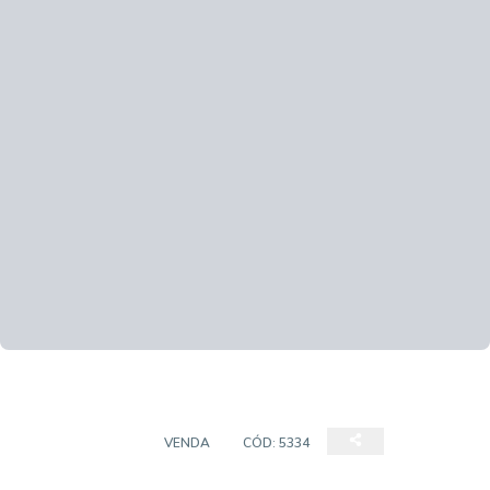
APARTAMENTO
VENDA
CÓD:
5334