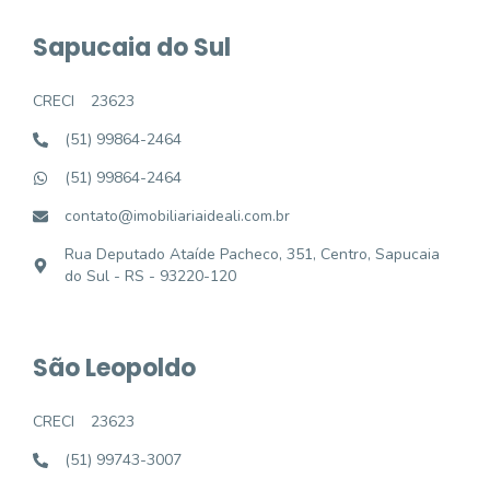
Sapucaia do Sul
CRECI
23623
(51) 99864-2464
(51) 99864-2464
contato@imobiliariaideali.com.br
Rua Deputado Ataíde Pacheco, 351, Centro, Sapucaia
do Sul - RS - 93220-120
São Leopoldo
CRECI
23623
(51) 99743-3007