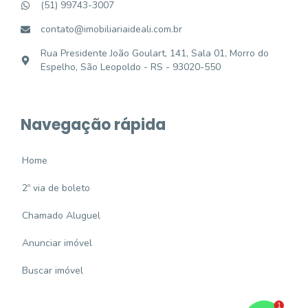
(51) 99743-3007
contato@imobiliariaideali.com.br
Rua Presidente João Goulart, 141, Sala 01, Morro do
Espelho, São Leopoldo - RS - 93020-550
Navegação rápida
Home
2º via de boleto
Chamado Aluguel
Anunciar imóvel
Buscar imóvel
1