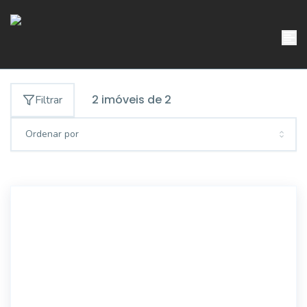
2
imóveis de
2
Filtrar
Ordenar por
5594