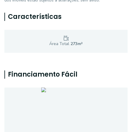
dos imóveis estão sujeitos a alterações, sem aviso.
Características
Área Total
273
m²
Financiamento Fácil