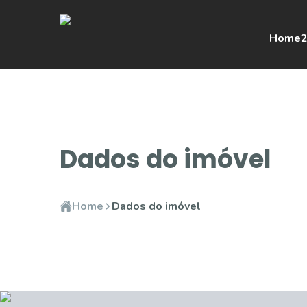
Home
2
Dados do imóvel
Home
Dados do imóvel