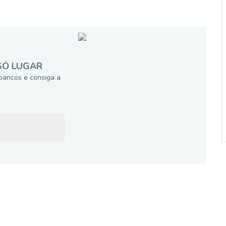
SÓ LUGAR
bancos e consiga a