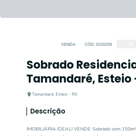
SOBRADO
VENDA
CÓD:
SO0259
Sobrado Residencia
Tamandaré, Esteio 
Tamandaré, Esteio - RS
Descrição
IMOBILIÁRIA IDEALI VENDE: Sobrado com 150m², b