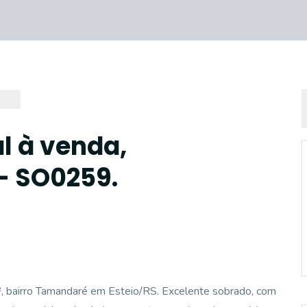
l à venda,
- SO0259.
airro Tamandaré em Esteio/RS. Excelente sobrado, com