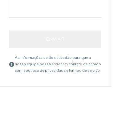
ENVIAR
As informações serão utilizadas para que a
nossa equipe possa entrar em contato de acordo
com a
política de privacidade e termos de serviço