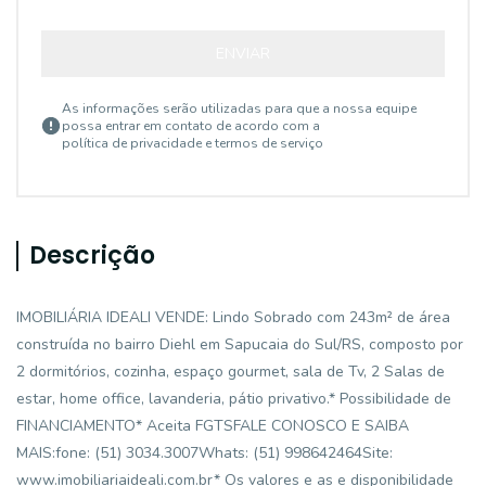
ENVIAR
As informações serão utilizadas para que a nossa equipe
possa entrar em contato de acordo com a
política de privacidade e termos de serviço
Descrição
IMOBILIÁRIA IDEALI VENDE: Lindo Sobrado com 243m² de área
construída no bairro Diehl em Sapucaia do Sul/RS, composto por
2 dormitórios, cozinha, espaço gourmet, sala de Tv, 2 Salas de
estar, home office, lavanderia, pátio privativo.* Possibilidade de
FINANCIAMENTO* Aceita FGTSFALE CONOSCO E SAIBA
MAIS:fone: (51) 3034.3007Whats: (51) 998642464Site:
www.imobiliariaideali.com.br* Os valores e as e disponibilidade