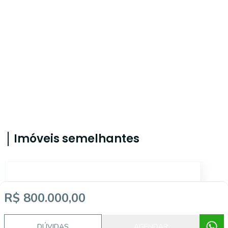
Imóveis semelhantes
SO0127
R$ 800.000,00
DÚVIDAS
AGENDAR