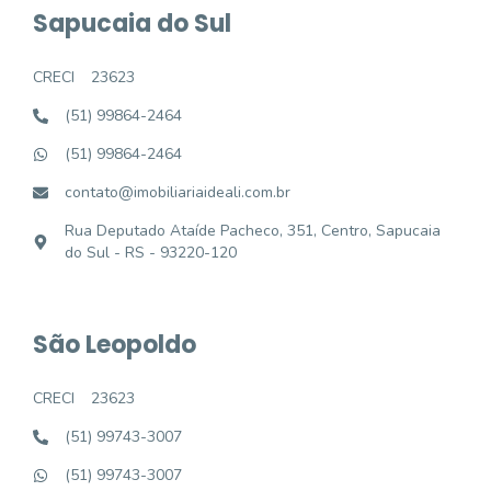
Sapucaia do Sul
CRECI
23623
(51) 99864-2464
(51) 99864-2464
contato@imobiliariaideali.com.br
Rua Deputado Ataíde Pacheco, 351, Centro, Sapucaia
do Sul - RS - 93220-120
São Leopoldo
CRECI
23623
(51) 99743-3007
(51) 99743-3007