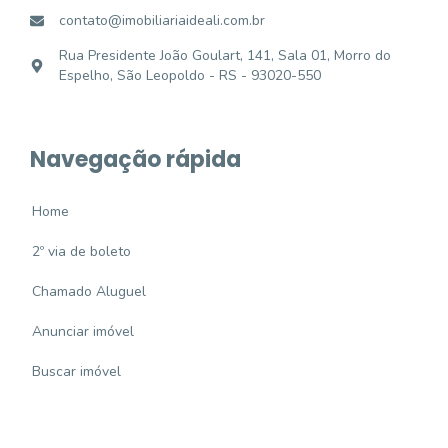
contato@imobiliariaideali.com.br
Rua Presidente João Goulart, 141, Sala 01, Morro do
Espelho, São Leopoldo - RS - 93020-550
Navegação rápida
Home
2º via de boleto
Chamado Aluguel
Anunciar imóvel
Buscar imóvel