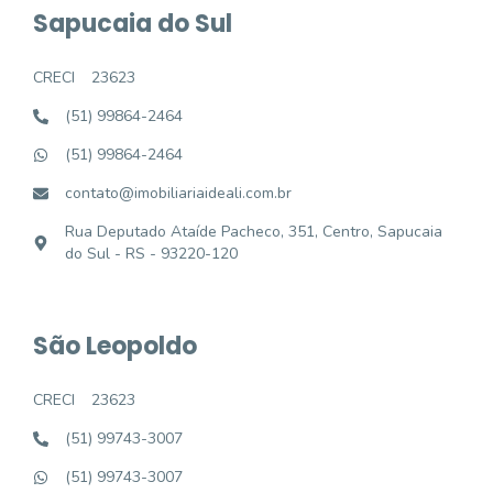
Sapucaia do Sul
CRECI
23623
(51) 99864-2464
(51) 99864-2464
contato@imobiliariaideali.com.br
Rua Deputado Ataíde Pacheco, 351, Centro, Sapucaia
do Sul - RS - 93220-120
São Leopoldo
CRECI
23623
(51) 99743-3007
(51) 99743-3007