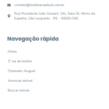
contato@imobiliariaideali.com.br
Rua Presidente João Goulart, 141, Sala 01, Morro do
Espelho, São Leopoldo - RS - 93020-550
Navegação rápida
Home
2º via de boleto
Chamado Aluguel
Anunciar imóvel
Buscar imóvel